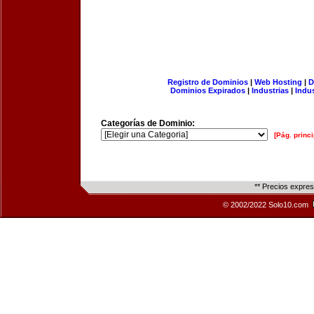
Registro de Dominios
|
Web Hosting
|
D
Dominios Expirados
|
Industrias
|
Indu
Categorías de Dominio:
[Pág. princi
** Precios expre
© 2002/2022 Solo10.com