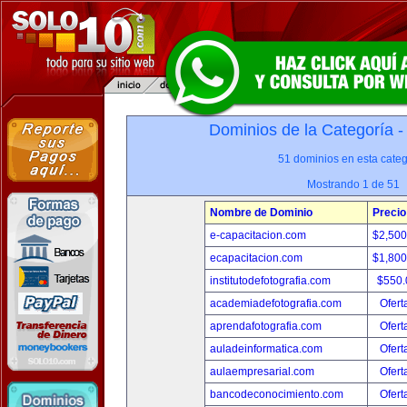
Dominios de la Categoría 
51 dominios en esta categ
Mostrando 1 de 51
Nombre de Dominio
Precio
e-capacitacion.com
$2,50
ecapacitacion.com
$1,80
institutodefotografia.com
$550
academiadefotografia.com
Ofert
aprendafotografia.com
Ofert
auladeinformatica.com
Ofert
aulaempresarial.com
Ofert
bancodeconocimiento.com
Ofert