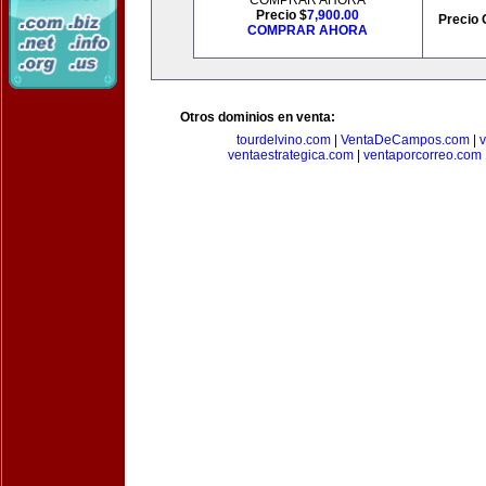
COMPRAR AHORA
Precio $
7,900.00
Precio 
COMPRAR AHORA
Otros dominios en venta:
tourdelvino.com
|
VentaDeCampos.com
|
v
ventaestrategica.com
|
ventaporcorreo.com