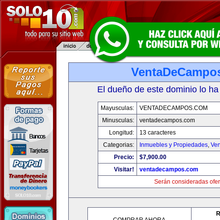
VentaDeCampo
El dueño de este dominio lo ha
Mayusculas:
VENTADECAMPOS.COM
Minusculas:
ventadecampos.com
Longitud:
13 caracteres
Categorias:
Inmuebles y Propiedades
,
Ven
Precio:
$7,900.00
Visitar!
ventadecampos.com
Serán consideradas ofer
R