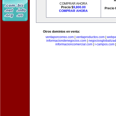
R
COMPRAR AHORA
Precio $
9,800.00
Precio 
COMPRAR AHORA
Otros dominios en venta:
ventaporcorreo.com
|
ventaproductos.com
|
webpa
informaciondenegocios.com
|
negociosglobaliza
informacioncomercial.com
|
i-campos.com