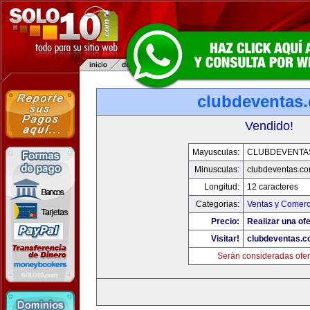
clubdeventas
Vendido!
Mayusculas:
CLUBDEVENTA
Minusculas:
clubdeventas.c
Longitud:
12 caracteres
Categorias:
Ventas y Comerc
Precio:
Realizar una ofe
Visitar!
clubdeventas.
Serán consideradas ofer