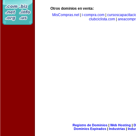
Otros dominios en venta:
MisCompras.net
|
i-compra.com
|
cursoscapacitaci
clubciclista.com
|
areacompr
Registro de Dominios
|
Web Hosting
|
D
Dominios Expirados
|
Industrias
|
Indu