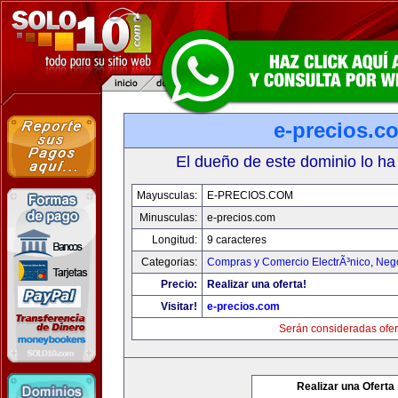
e-precios.c
El dueño de este dominio lo ha
Mayusculas:
E-PRECIOS.COM
Minusculas:
e-precios.com
Longitud:
9 caracteres
Categorias:
Compras y Comercio ElectrÃ³nico
,
Neg
Precio:
Realizar una oferta!
Visitar!
e-precios.com
Serán consideradas ofer
Realizar una Oferta