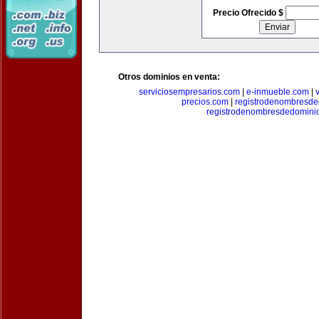
Precio Ofrecido $
Otros dominios en venta:
serviciosempresarios.com
|
e-inmueble.com
|
precios.com
|
registrodenombresd
registrodenombresdedomini