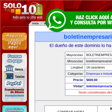
boletinempresar
El dueño de este dominio lo ha
Mayusculas:
BOLETINEMPRES
Minusculas:
boletinempresaria
Longitud:
18 caracteres
Categorias:
Empresas e Indust
Precio:
$600.00
Visitar!
boletinempresari
Serán consideradas ofer
R