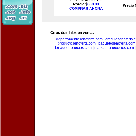
COMPRAR AHORA
Precio $
600.00
Precio 
COMPRAR AHORA
Otros dominios en venta:
departamentosenoferta.com
|
articulosenoferta.
productosenoferta.com
|
paquetesenoferta.com
feiraodenegocios.com
|
marketingnegocios.com