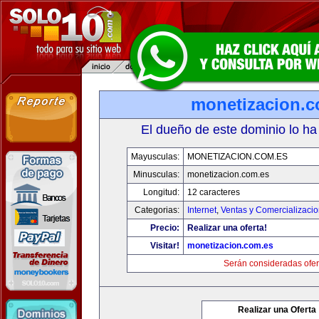
monetizacion.c
El dueño de este dominio lo ha
Mayusculas:
MONETIZACION.COM.ES
Minusculas:
monetizacion.com.es
Longitud:
12 caracteres
Categorias:
Internet
,
Ventas y Comercializaci
Precio:
Realizar una oferta!
Visitar!
monetizacion.com.es
Serán consideradas ofer
Realizar una Oferta