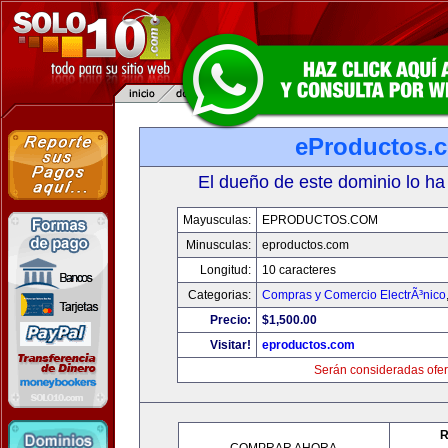
eProductos.
El dueño de este dominio lo ha
Mayusculas:
EPRODUCTOS.COM
Minusculas:
eproductos.com
Longitud:
10 caracteres
Categorias:
Compras y Comercio ElectrÃ³nico
Precio:
$1,500.00
Visitar!
eproductos.com
Serán consideradas ofer
R