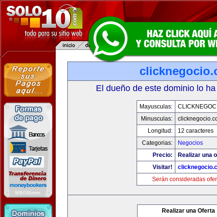
clicknegocio
El dueño de este dominio lo ha
Mayusculas:
CLICKNEGOC
Minusculas:
clicknegocio.
Longitud:
12 caracteres
Categorias:
Negocios
Precio:
Realizar una o
Visitar!
clicknegocio
Serán consideradas ofer
Realizar una Oferta