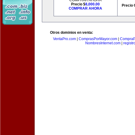
COMPRAR AHORA
Precio $
8,000.00
Precio 
COMPRAR AHORA
Otros dominios en venta:
VentaPro.com
|
ComprasPorMayor.com
|
CompraP
NombresInternet.com
|
registr