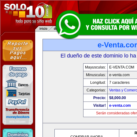
e-Venta.co
El dueño de este dominio lo ha
Mayusculas:
E-VENTA.COM
Minusculas:
e-venta.com
Longitud:
7 caracteres
Categorias:
Ventas y Comerc
Precio:
$8,000.00
Visitar!
e-venta.com
Serán consideradas ofer
R