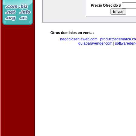
Precio Ofrecido $
Otros dominios en venta:
negociosenlaweb.com
|
productosdemarca.c
guiaparavender.com
|
softwareden