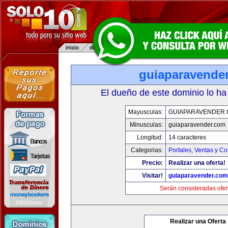
guiaparavende
El dueño de este dominio lo ha
Mayusculas:
GUIAPARAVENDER
Minusculas:
guiaparavender.com
Longitud:
14 caracteres
Categorias:
Portales
,
Ventas y Co
Precio:
Realizar una oferta!
Visitar!
guiaparavender.com
Serán consideradas ofer
Realizar una Oferta