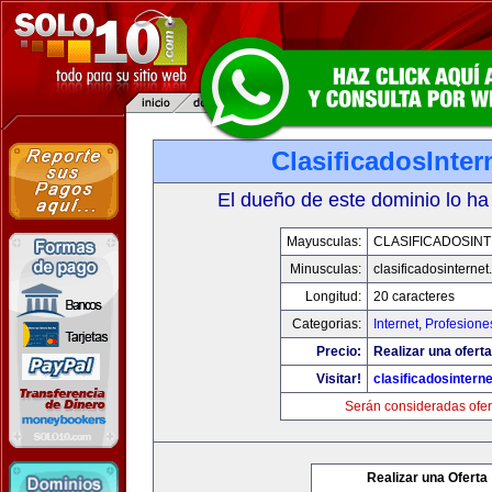
ClasificadosInte
El dueño de este dominio lo ha
Mayusculas:
CLASIFICADOSIN
Minusculas:
clasificadosinterne
Longitud:
20 caracteres
Categorias:
Internet
,
Profesione
Precio:
Realizar una oferta
Visitar!
clasificadosintern
Serán consideradas ofer
Realizar una Oferta