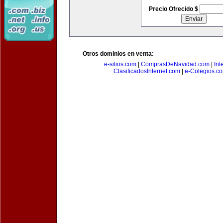
Precio Ofrecido $
Otros dominios en venta:
e-sitios.com
|
ComprasDeNavidad.com
|
Int
ClasificadosInternet.com
|
e-Colegios.c