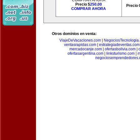
COMPRAR AHORA
Precio $
250.00
Precio 
COMPRAR AHORA
Otros dominios en venta:
ViajeDeVacaciones.com
|
NegociosTecnologia
ventasrapidas.com
|
estrategiadeventas.com
mercadocanje.com
|
ofertasbolivia.com
|
ofertasargentina.com
|
linksturismo.com
|
m
negociosemprendedores.