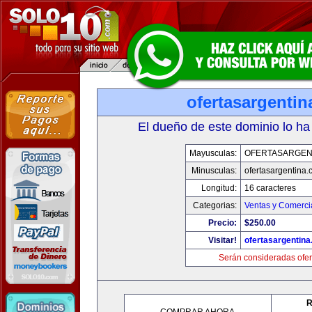
ofertasargenti
El dueño de este dominio lo ha
Mayusculas:
OFERTASARGEN
Minusculas:
ofertasargentina
Longitud:
16 caracteres
Categorias:
Ventas y Comerci
Precio:
$250.00
Visitar!
ofertasargentin
Serán consideradas ofer
R