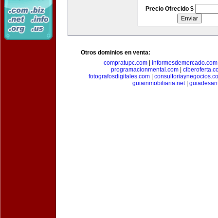
Precio Ofrecido $
Otros dominios en venta:
compratupc.com
|
informesdemercado.com
programacionmental.com
|
ciberoferta.
fotografosdigitales.com
|
consultoriaynegocios.c
guiainmobiliaria.net
|
guiadesan