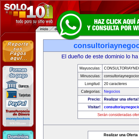
consultoriaynego
El dueño de este dominio lo ha
Mayusculas:
CONSULTORIAYNE
Minusculas:
consultoriaynegocio
Longitud:
20 caracteres
Categorias:
Negocios
Precio:
Realizar una oferta!
Visitar!
consultoriaynegoci
Serán consideradas ofer
Realizar una Oferta