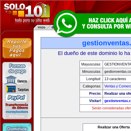
gestionventas
El dueño de este dominio lo ha
Mayusculas:
GESTIONVENT
Minusculas:
gestionventas.c
Longitud:
13 caracteres
Categorias:
Ventas y Comerc
Precio:
Realizar una ofe
Visitar!
gestionventas.
Serán consideradas ofer
Realizar una Oferta