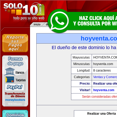
hoyventa.c
El dueño de este dominio lo ha
Mayusculas:
HOYVENTA.CO
Minusculas:
hoyventa.com
Longitud:
8 caracteres
Categorias:
Ventas y Comerc
Precio:
Realizar una ofe
Visitar!
hoyventa.com
Serán consideradas ofer
Realizar una Oferta