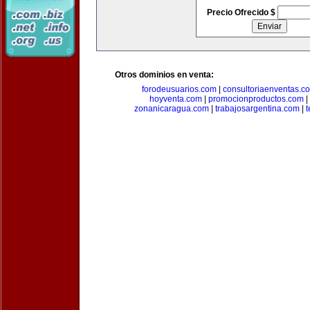
Precio Ofrecido $
Otros dominios en venta:
forodeusuarios.com
|
consultoriaenventas.c
hoyventa.com
|
promocionproductos.com
|
zonanicaragua.com
|
trabajosargentina.com
|
t