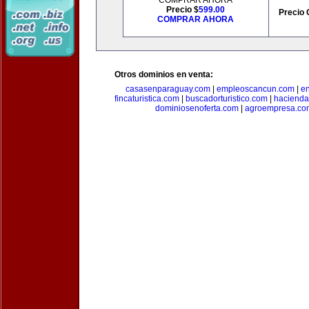
COMPRAR AHORA
Precio $
599.00
Precio 
COMPRAR AHORA
Otros dominios en venta:
casasenparaguay.com
|
empleoscancun.com
|
en
fincaturistica.com
|
buscadorturistico.com
|
hacienda
dominiosenoferta.com
|
agroempresa.co