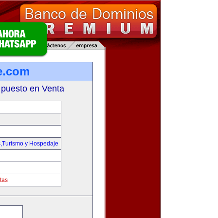
e.com
 puesto en Venta
s,Turismo y Hospedaje
tas