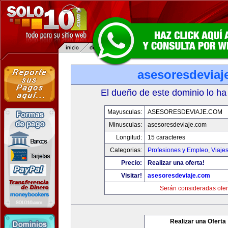
asesoresdeviaj
El dueño de este dominio lo ha
Mayusculas:
ASESORESDEVIAJE.COM
Minusculas:
asesoresdeviaje.com
Longitud:
15 caracteres
Categorias:
Profesiones y Empleo
,
Viaje
Precio:
Realizar una oferta!
Visitar!
asesoresdeviaje.com
Serán consideradas ofer
Realizar una Oferta