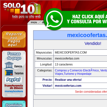
mexicoofertas
Vendido!
Mayusculas:
MEXICOOFERTAS.COM
Minusculas:
mexicoofertas.com
Longitud:
13 caracteres
Categorias:
Compras y Comercio ElectrÃ³nico
,
Vent
Viajes,Turismo y Hospedaje
Precio:
Realizar una oferta!
Visitar!
mexicoofertas.com
Serán consideradas ofer