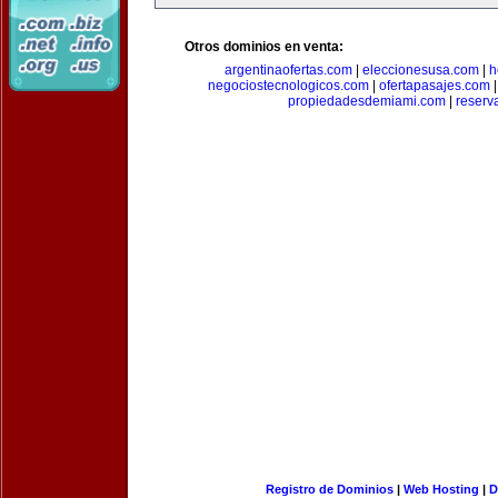
Otros dominios en venta:
argentinaofertas.com
|
eleccionesusa.com
|
h
negociostecnologicos.com
|
ofertapasajes.com
propiedadesdemiami.com
|
reserva
Registro de Dominios
|
Web Hosting
|
D