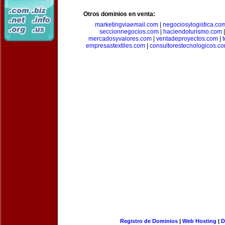
Otros dominios en venta:
marketingviaemail.com
|
negociosylogistica.co
seccionnegocios.com
|
haciendoturismo.com
mercadosyvalores.com
|
ventadeproyectos.com
|
empresastextiles.com
|
consultorestecnologicos.c
Registro de Dominios
|
Web Hosting
|
D