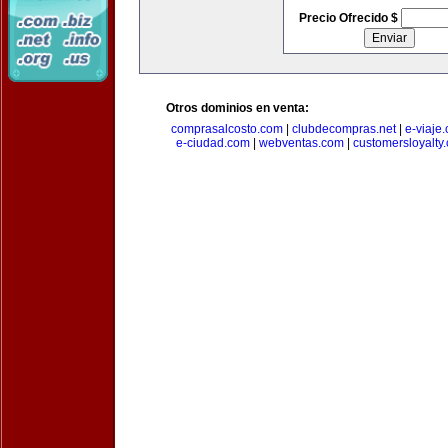
Precio Ofrecido $
Otros dominios en venta:
comprasalcosto.com
|
clubdecompras.net
|
e-viaje
e-ciudad.com
|
webventas.com
|
customersloyalty