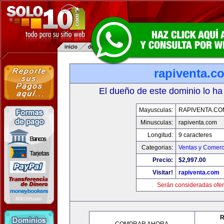
rapiventa.c
El dueño de este dominio lo ha
Mayusculas:
RAPIVENTA.CO
Minusculas:
rapiventa.com
Longitud:
9 caracteres
Categorias:
Ventas y Comerc
Precio:
$2,997.00
Visitar!
rapiventa.com
Serán consideradas ofer
R