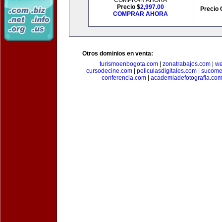
COMPRAR AHORA
Precio $
2,997.00
Precio 
COMPRAR AHORA
Otros dominios en venta:
turismoenbogota.com
|
zonatrabajos.com
|
we
cursodecine.com
|
peliculasdigitales.com
|
sucome
conferencia.com
|
academiadefotografia.co