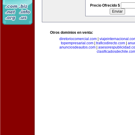
Precio Ofrecido $
Otros dominios en venta:
diretoriocomercial.com
|
viajeinternacional.co
topempresarial.com
|
traficodirecto.com
|
anu
anunciosdeautos.com
|
asesorespublicidad.c
clasificadosdechile.co