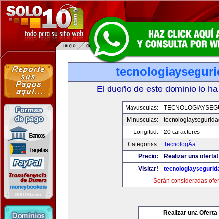
tecnologiaysegur
El dueño de este dominio lo ha
Mayusculas:
TECNOLOGIAYSEG
Minusculas:
tecnologiaysegurid
Longitud:
20 caracteres
Categorias:
TecnologÃ­a
Precio:
Realizar una oferta!
Visitar!
tecnologiaysegurid
Serán consideradas ofer
Realizar una Oferta