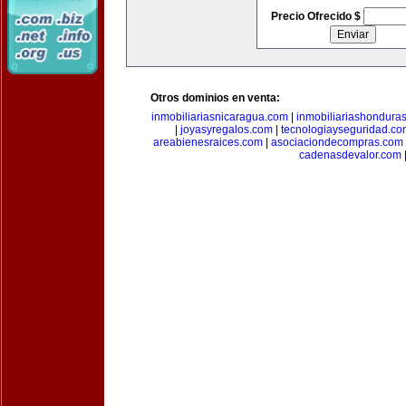
Precio Ofrecido $
Otros dominios en venta:
inmobiliariasnicaragua.com
|
inmobiliariashondura
|
joyasyregalos.com
|
tecnologiayseguridad.co
areabienesraices.com
|
asociaciondecompras.com
cadenasdevalor.com