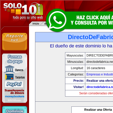
DirectoDeFabri
El dueño de este dominio lo ha
Mayusculas:
DIRECTODEFABRI
Minusculas:
directodefabrica.ne
Longitud:
16 caracteres
Categorias:
Empresas e Industr
Precio:
Realizar una ofert
Visitar!
directodefabrica.n
Serán consideradas ofer
Realizar una Oferta