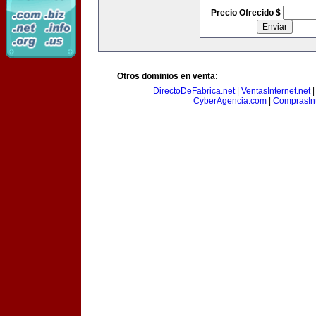
Precio Ofrecido $
Otros dominios en venta:
DirectoDeFabrica.net
|
VentasInternet.net
CyberAgencia.com
|
ComprasInt