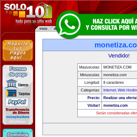
monetiza.c
Vendido!
Mayusculas:
MONETIZA.COM
Minusculas:
monetiza.com
Longitud:
8 caracteres
Categorias:
Internet
,
Web Hostin
Precio:
Realizar una oferta
Visitar!
monetiza.com
Serán consideradas ofer