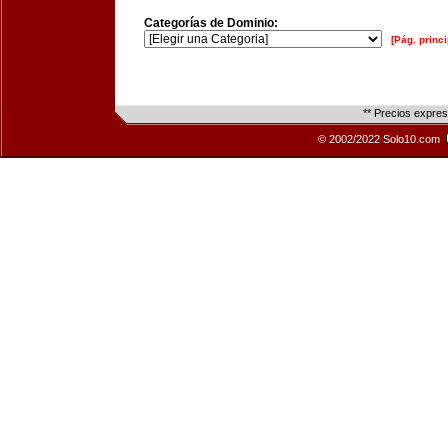
Categorías de Dominio:
[Pág. princi
** Precios expre
© 2002/2022 Solo10.com