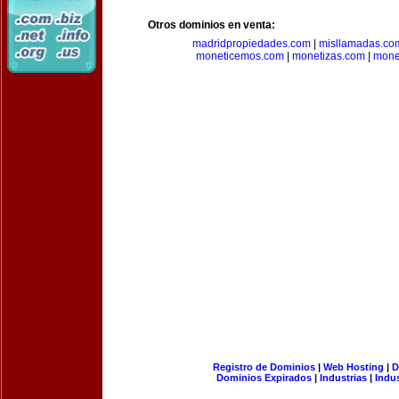
Otros dominios en venta:
madridpropiedades.com
|
misllamadas.co
moneticemos.com
|
monetizas.com
|
mone
Registro de Dominios
|
Web Hosting
|
D
Dominios Expirados
|
Industrias
|
Indu