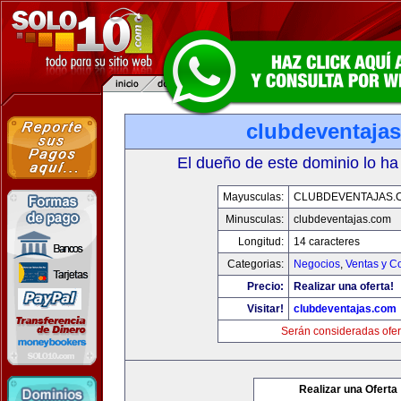
clubdeventaja
El dueño de este dominio lo ha
Mayusculas:
CLUBDEVENTAJAS.
Minusculas:
clubdeventajas.com
Longitud:
14 caracteres
Categorias:
Negocios
,
Ventas y C
Precio:
Realizar una oferta!
Visitar!
clubdeventajas.com
Serán consideradas ofer
Realizar una Oferta