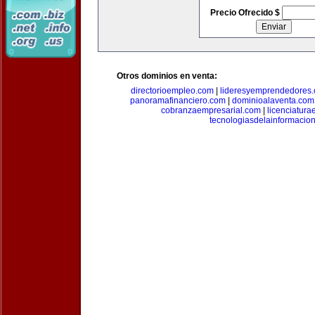
Precio Ofrecido $
Otros dominios en venta:
directorioempleo.com
|
lideresyemprendedores
panoramafinanciero.com
|
dominioalaventa.com
cobranzaempresarial.com
|
licenciatura
tecnologiasdelainformacio