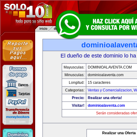
dominioalavent
El dueño de este dominio lo ha
Mayusculas:
DOMINIOALAVENTA.COM
Minusculas:
dominioalaventa.com
Longitud:
15 caracteres
Categorias:
Ventas y Comercializacion
,
W
Precio:
Realizar una oferta!
Visitar!
dominioalaventa.com
Serán consideradas ofer
Realizar una Oferta