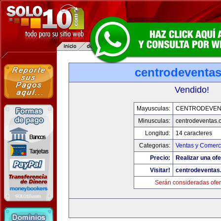
centrodeventa
Vendido!
Mayusculas:
CENTRODEVEN
Minusculas:
centrodeventas.
Longitud:
14 caracteres
Categorias:
Ventas y Comerci
Precio:
Realizar una ofe
Visitar!
centrodeventas
Serán consideradas ofer