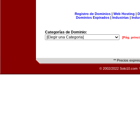
Registro de Dominios
|
Web Hosting
|
D
Dominios Expirados
|
Industrias
|
Indu
Categorías de Dominio:
[Pág. princi
** Precios expre
© 2002/2022 Solo10.com