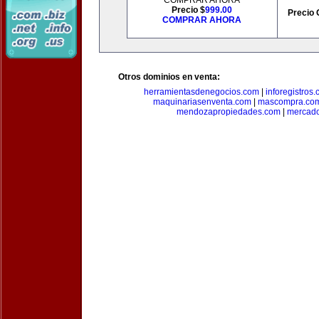
COMPRAR AHORA
Precio $
999.00
Precio 
COMPRAR AHORA
Otros dominios en venta:
herramientasdenegocios.com
|
inforegistros
maquinariasenventa.com
|
mascompra.co
mendozapropiedades.com
|
mercado