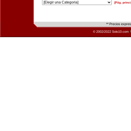
[Pág. princi
** Precios expre
© 2002/2022 Solo10.com