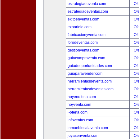
estrategiadeventa.com
Ofe
estrategiadeventas.com
Ofe
exitoenventas.com
Ofe
exportelo.com
Ofe
fabricacionyventa.com
Ofe
forodeventas.com
Ofe
gestionventas.com
Ofe
guiacompraventa.com
Ofe
guiadeoportunidades.com
Ofe
guiaparavender.com
Ofe
herramientasdeventa.com
Ofe
herramientasdeventas.com
Ofe
hoyenoferta.com
Ofe
hoyventa.com
Ofe
i-oferta.com
Ofe
infoventas.com
Ofe
inmueblesalaventa.com
Ofe
joyasenventa.com
Ofe